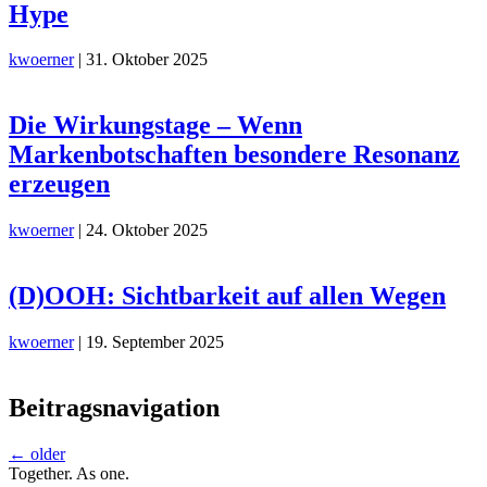
Hype
kwoerner
|
31. Oktober 2025
Die Wirkungstage – Wenn
Markenbotschaften besondere Resonanz
erzeugen
kwoerner
|
24. Oktober 2025
(D)OOH: Sichtbarkeit auf allen Wegen
kwoerner
|
19. September 2025
Beitragsnavigation
←
older
Together. As one.