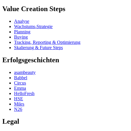
Value Creation Steps
Analyse
Wachstums-Strategie
Planning
Buying
Tracking, Reporting & Optimierung
Skalierung & Future Steps
Erfolgsgeschichten
asambeauty
Babbel
Circus
Emma
HelloFresh
HSE
Miles
N26
Legal