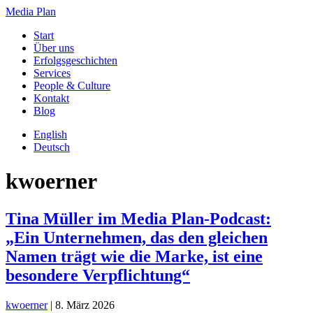
Media Plan
Start
Über uns
Erfolgsgeschichten
Services
People & Culture
Kontakt
Blog
English
Deutsch
kwoerner
Tina Müller im Media Plan-Podcast:
„Ein Unternehmen, das den gleichen
Namen trägt wie die Marke, ist eine
besondere Verpflichtung“
kwoerner
|
8. März 2026