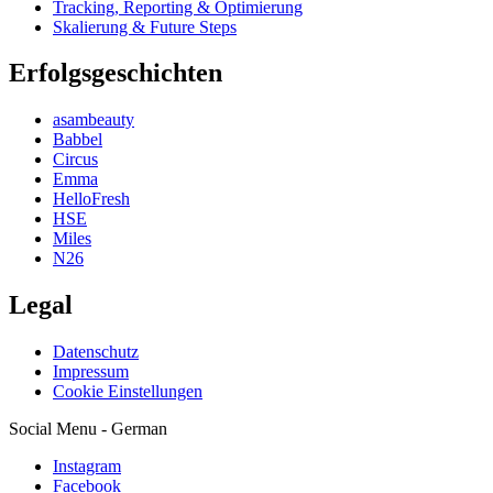
Tracking, Reporting & Optimierung
Skalierung & Future Steps
Erfolgsgeschichten
asambeauty
Babbel
Circus
Emma
HelloFresh
HSE
Miles
N26
Legal
Datenschutz
Impressum
Cookie Einstellungen
Social Menu - German
Instagram
Facebook