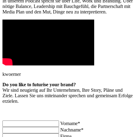
In unserem Podcast spricht sie über Life, Work und Branding. Über
nötige Balance, Leadership mit Bauchgefühl, die Partnerschaft mit
Media Plan und den Mut, Dinge neu zu interpretieren.
kwoerner
Do you like to futurise your brand?
Wir sind neugierig auf Ihr Unternehmen, Ihre Story, Pläne und
Ziele. Lassen Sie uns miteinander sprechen und gemeinsam Erfolge
erzielen.
Vorname
*
Nachname
*
Firma