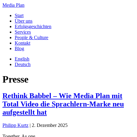
Media Plan
Start
Über uns
Erfolgsgeschichten
Services
People & Culture
Kontakt
Blog
English
Deutsch
Presse
Rethink Babbel – Wie Media Plan mit
Total Video die Sprachlern-Marke neu
aufgestellt hat
Philipp Kurtz
|
2. Dezember 2025
Together. As one.