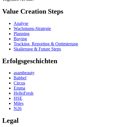
Value Creation Steps
Analyse
Wachstums-Strategie
Planning
Buying
Tracking, Reporting & Optimierung
Skalierung & Future Steps
Erfolgsgeschichten
asambeauty
Babbel
Circus
Emma
HelloFresh
HSE
Miles
N26
Legal