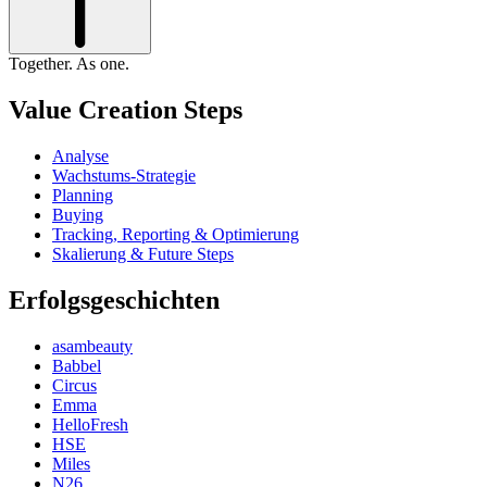
Together. As one.
Value Creation Steps
Analyse
Wachstums-Strategie
Planning
Buying
Tracking, Reporting & Optimierung
Skalierung & Future Steps
Erfolgsgeschichten
asambeauty
Babbel
Circus
Emma
HelloFresh
HSE
Miles
N26