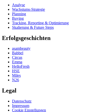
Analyse
Wachstums-Strategie
Planning
Buying
Tracking, Reporting & Optimierung
Skalierung & Future Steps
Erfolgsgeschichten
asambeauty
Babbel
Circus
Emma
HelloFresh
HSE
Miles
N26
Legal
Datenschutz
Impressum
Cookie Einstellungen