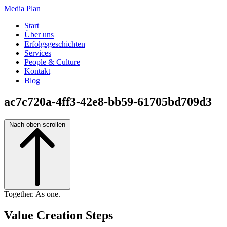
Media Plan
Start
Über uns
Erfolgsgeschichten
Services
People & Culture
Kontakt
Blog
ac7c720a-4ff3-42e8-bb59-61705bd709d3
Nach oben scrollen
Together. As one.
Value Creation Steps