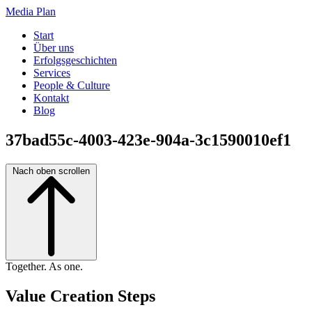
Media Plan
Start
Über uns
Erfolgsgeschichten
Services
People & Culture
Kontakt
Blog
37bad55c-4003-423e-904a-3c1590010ef1
Nach oben scrollen
Together. As one.
Value Creation Steps