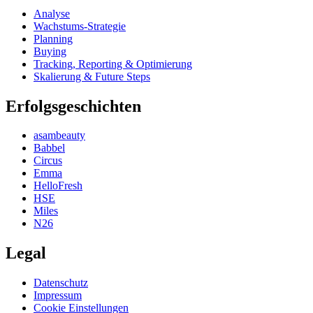
Analyse
Wachstums-Strategie
Planning
Buying
Tracking, Reporting & Optimierung
Skalierung & Future Steps
Erfolgsgeschichten
asambeauty
Babbel
Circus
Emma
HelloFresh
HSE
Miles
N26
Legal
Datenschutz
Impressum
Cookie Einstellungen